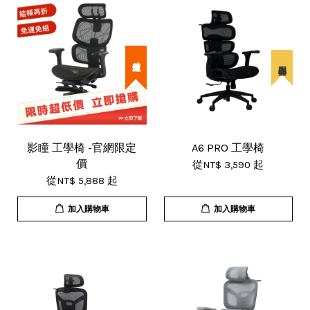
超殺價↙
影瞳 工學椅 -官網限定
A6 PRO 工學椅
價
從
NT$ 3,590
起
從
NT$ 5,888
起
加入購物車
加入購物車