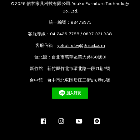
© 2026 佑客家具科技有限公司. Youke Furniture Technology
Co., Ltd.
統一編號：83473975
客服專線：04-2426-7788 / 0937-931-338
客服信箱：
yokalife.tw@gmail.com
台北館：台北市萬華區萬大路138號B1
新竹館：新竹縣竹北市環北路一段71巷2號
台中館：台中市北屯區后庄三街216巷13號
Facebook
Instagram
YouTube
Line