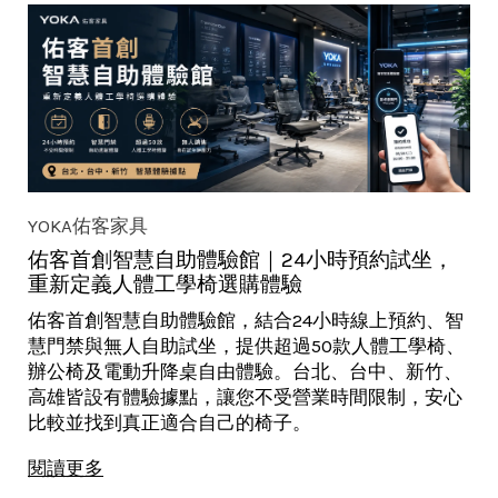
YOKA佑客家具
佑客首創智慧自助體驗館｜24小時預約試坐，
重新定義人體工學椅選購體驗
佑客首創智慧自助體驗館，結合24小時線上預約、智
慧門禁與無人自助試坐，提供超過50款人體工學椅、
辦公椅及電動升降桌自由體驗。台北、台中、新竹、
高雄皆設有體驗據點，讓您不受營業時間限制，安心
比較並找到真正適合自己的椅子。
閱讀更多