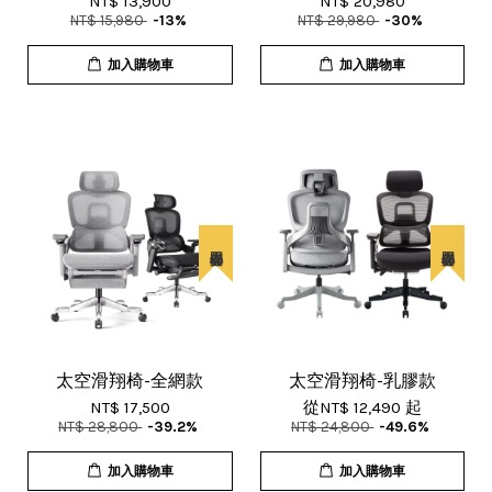
NT$ 13,900
NT$ 20,980
NT$ 15,980
-13%
NT$ 29,980
-30%
加入購物車
加入購物車
太空滑翔椅-全網款
太空滑翔椅-乳膠款
NT$ 17,500
從
NT$ 12,490
起
NT$ 28,800
-39.2%
NT$ 24,800
-49.6%
加入購物車
加入購物車