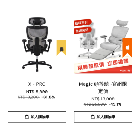
超殺價↙
X - PRO
Magic 頭等艙 -官網限
定價
NT$ 8,999
NT$ 13,200
-31.8%
NT$ 13,999
NT$ 25,500
-45.1%
加入購物車
加入購物車