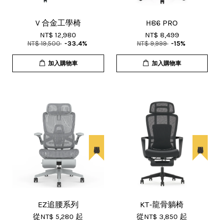
V 合金工學椅
H86 PRO
NT$ 12,980
NT$ 8,499
NT$ 19,500
-33.4%
NT$ 9,999
-15%
加入購物車
加入購物車
EZ追腰系列
KT-龍骨躺椅
從
NT$ 5,280
起
從
NT$ 3,850
起