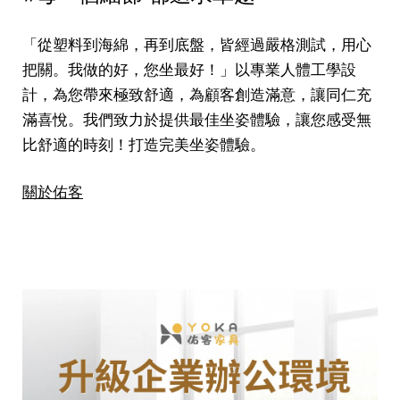
「從塑料到海綿，再到底盤，皆經過嚴格測試，用心
把關。我做的好，您坐最好！」以專業人體工學設
計，為您帶來極致舒適，為顧客創造滿意，讓同仁充
滿喜悅。我們致力於提供最佳坐姿體驗，讓您感受無
比舒適的時刻！打造完美坐姿體驗。
關於佑客