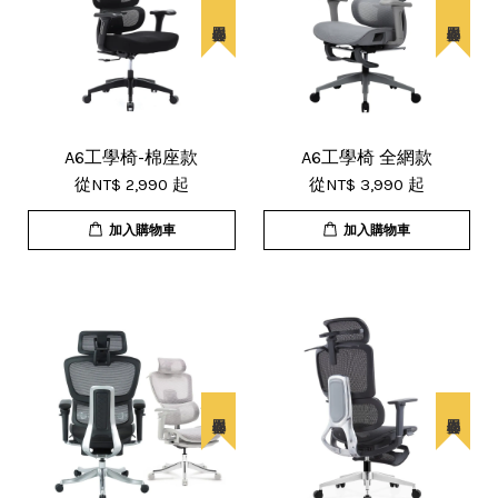
A6工學椅-棉座款
A6工學椅 全網款
從
NT$ 2,990
起
從
NT$ 3,990
起
加入購物車
加入購物車