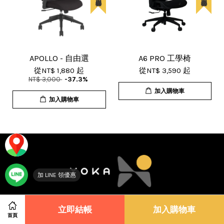
APOLLO - 自由選
A6 PRO 工學椅
從
NT$ 1,880
起
從
NT$ 3,590
起
NT$ 3,000
-37.3%
加入購物車
加入購物車
加 LINE 領優惠
© 2026 佑客家具科技有限公司. Youke Furniture Technology
立即結帳
加入購物車
Co., Ltd.
首頁