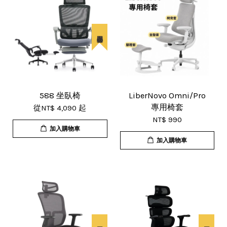
588 坐臥椅
LiberNovo Omni/Pro
專用椅套
從
NT$ 4,090
起
NT$ 990
加入購物車
加入購物車