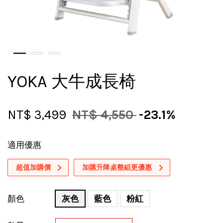
YOKA 大牛成長椅
NT$ 3,499
NT$ 4,550
-23.1%
適用優惠
超值加購價
加購升降桌整組更優惠
顏色
灰色
藍色
粉紅