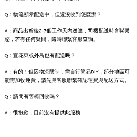
Q：物流顯示配送中，但還沒收到怎麼辦？
A：商品出貨後2-7個工作天內送達，司機配送時會聯繫
您，若有任何疑問，隨時聯繫客服查詢。
Q：宜花東或外島也有配送嗎？
A：有的！但因物流限制，需自行簡易DIY，部分地區可
能需加收運費，請先與客服聯繫確認運費與配送方式。
Q：請問有舊椅回收嗎？
A：很抱歉，目前沒有提供此服務。