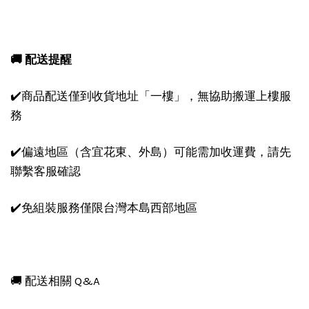
🚚 配送提醒
✔️商品配送僅到收貨地址「一樓」，無協助搬運上樓服
務
✔️偏遠地區（含宜花東、外島）可能需加收運費，請先
聯繫客服確認
✔️免組裝服務僅限台灣本島西部地區
🚚 配送相關 Q&A