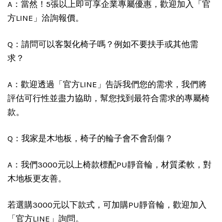
A：當然！5張以上即可享企業專屬優惠，歡迎加入「官
方LINE」洽詢報價。
Q：請問可以客製化椅子嗎？例如不要扶手或其他需
求？
A：歡迎透過「官方LINE」告訴我們您的需求，我們將
評估可行性並盡力協助，幫您找到最符合需求的專屬椅
款。
Q：我家是木地板，椅子的輪子會不會刮傷？
A：我們3000元以上椅款標配PU靜音輪，材質柔軟，對
木地板更友善。
若選購3000元以下款式，可加購PU靜音輪，歡迎加入
「官方LINE」詢問。