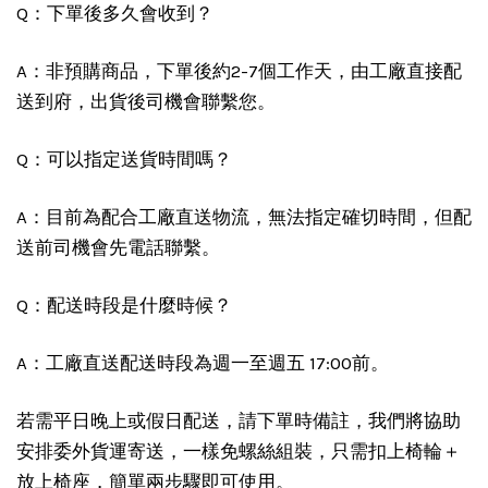
Q：下單後多久會收到？
A：非預購商品，下單後約2-7個工作天，由工廠直接配
送到府，出貨後司機會聯繫您。
Q：可以指定送貨時間嗎？
A：目前為配合工廠直送物流，無法指定確切時間，但配
送前司機會先電話聯繫。
Q：配送時段是什麼時候？
A：工廠直送配送時段為週一至週五 17:00前。
若需平日晚上或假日配送，請下單時備註，我們將協助
安排委外貨運寄送，一樣免螺絲組裝，只需扣上椅輪＋
放上椅座，簡單兩步驟即可使用。