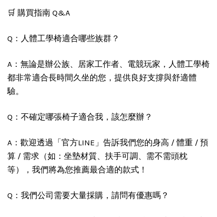
🛒 購買指南 Q&A
Q：人體工學椅適合哪些族群？
A：無論是辦公族、居家工作者、電競玩家，人體工學椅
都非常適合長時間久坐的您，提供良好支撐與舒適體
驗。
Q：不確定哪張椅子適合我，該怎麼辦？
A：歡迎透過「官方LINE」告訴我們您的身高 / 體重 / 預
算 / 需求（如：坐墊材質、扶手可調、需不需頭枕
等），我們將為您推薦最合適的款式！
Q：我們公司需要大量採購，請問有優惠嗎？