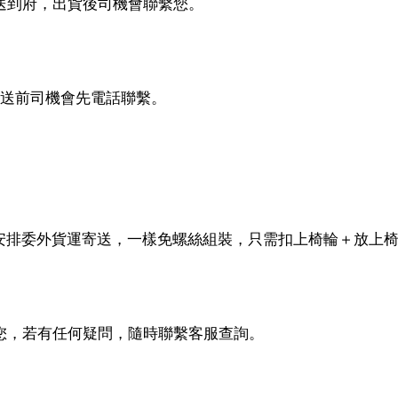
配送到府，出貨後司機會聯繫您。
配送前司機會先電話聯繫。
安排委外貨運寄送，一樣免螺絲組裝，只需扣上椅輪＋放上
繫您，若有任何疑問，隨時聯繫客服查詢。