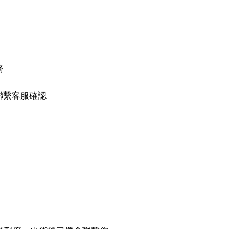
務
聯繫客服確認