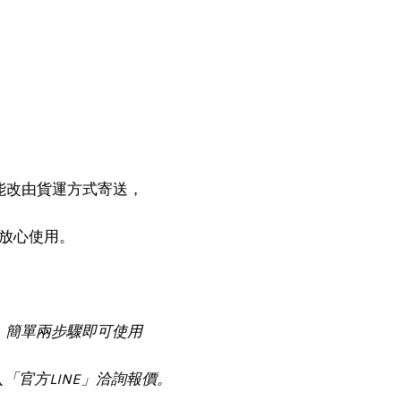
能改由貨運方式寄送，
請放心使用。
座，簡單兩步驟即可使用
「官方LINE」洽詢報價。