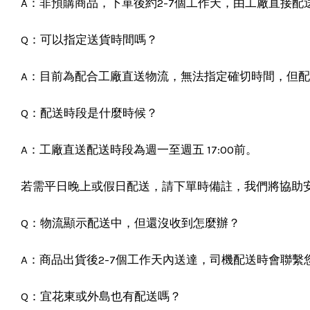
A：非預購商品，下單後約2-7個工作天，由工廠直接
Q：可以指定送貨時間嗎？
A：目前為配合工廠直送物流，無法指定確切時間，但
Q：配送時段是什麼時候？
A：工廠直送配送時段為週一至週五 17:00前。
若需平日晚上或假日配送，請下單時備註，我們將協助
Q：物流顯示配送中，但還沒收到怎麼辦？
A：商品出貨後2-7個工作天內送達，司機配送時會聯
Q：宜花東或外島也有配送嗎？