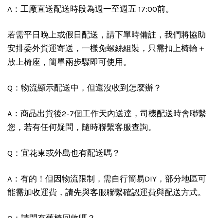
A：工廠直送配送時段為週一至週五 17:00前。
若需平日晚上或假日配送，請下單時備註，我們將協助
安排委外貨運寄送，一樣免螺絲組裝，只需扣上椅輪＋
放上椅座，簡單兩步驟即可使用。
Q：物流顯示配送中，但還沒收到怎麼辦？
A：商品出貨後2-7個工作天內送達，司機配送時會聯繫
您，若有任何疑問，隨時聯繫客服查詢。
Q：宜花東或外島也有配送嗎？
A：有的！但因物流限制，需自行簡易DIY，部分地區可
能需加收運費，請先與客服聯繫確認運費與配送方式。