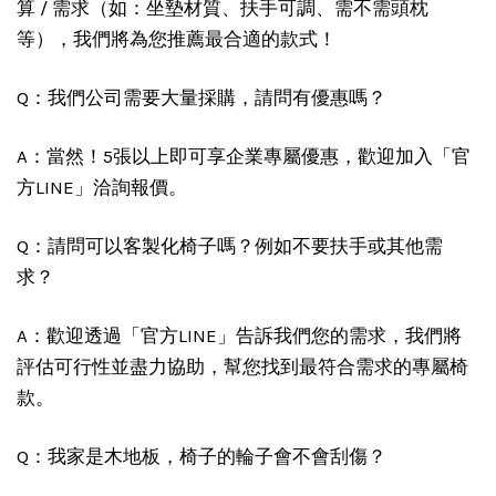
算 / 需求（如：坐墊材質、扶手可調、需不需頭枕
等），我們將為您推薦最合適的款式！
Q：我們公司需要大量採購，請問有優惠嗎？
A：當然！5張以上即可享企業專屬優惠，歡迎加入「官
方LINE」洽詢報價。
Q：請問可以客製化椅子嗎？例如不要扶手或其他需
求？
A：歡迎透過「官方LINE」告訴我們您的需求，我們將
評估可行性並盡力協助，幫您找到最符合需求的專屬椅
款。
Q：我家是木地板，椅子的輪子會不會刮傷？