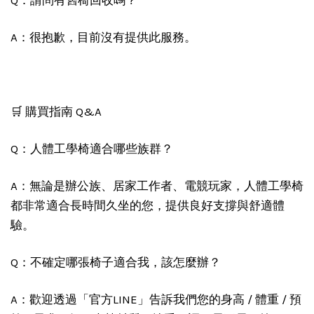
Q：請問有舊椅回收嗎？
A：很抱歉，目前沒有提供此服務。
🛒 購買指南 Q&A
Q：人體工學椅適合哪些族群？
A：無論是辦公族、居家工作者、電競玩家，人體工學椅
都非常適合長時間久坐的您，提供良好支撐與舒適體
驗。
Q：不確定哪張椅子適合我，該怎麼辦？
A：歡迎透過「官方LINE」告訴我們您的身高 / 體重 / 預