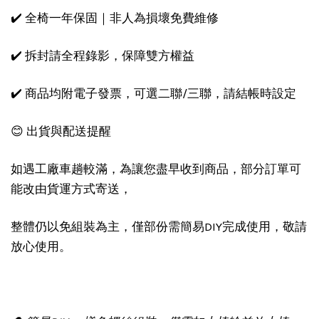
✔️ 全椅一年保固｜非人為損壞免費維修
✔️ 拆封請全程錄影，保障雙方權益
✔️ 商品均附電子發票，可選二聯/三聯，請結帳時設定
😊 出貨與配送提醒
如遇工廠車趟較滿，為讓您盡早收到商品，部分訂單可
能改由貨運方式寄送，
整體仍以免組裝為主，僅部份需簡易DIY完成使用，敬請
放心使用。