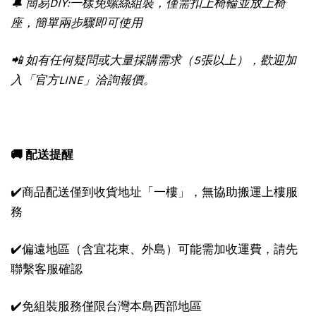
🔔 簡易DIY:一樣免螺絲組裝，僅需扣上椅輪並放上椅
座，簡單兩步驟即可使用
📲 如有任何疑問或大量採購需求（5張以上），歡迎加
入「官方LINE」洽詢報價。
🚚 配送提醒
✔️商品配送僅到收貨地址「一樓」，無協助搬運上樓服
務
✔️偏遠地區（含宜花東、外島）可能需加收運費，請先
聯繫客服確認
✔️免組裝服務僅限台灣本島西部地區