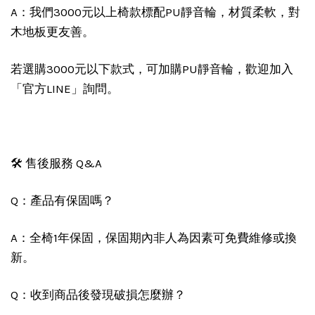
A：我們3000元以上椅款標配PU靜音輪，材質柔軟，對
木地板更友善。
若選購3000元以下款式，可加購PU靜音輪，歡迎加入
「官方LINE」詢問。
🛠️ 售後服務 Q&A
Q：產品有保固嗎？
A：全椅1年保固，保固期內非人為因素可免費維修或換
新。
Q：收到商品後發現破損怎麼辦？