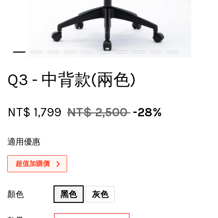
Q3 - 中背款(兩色)
NT$ 1,799
NT$ 2,500
-28%
適用優惠
超值加購價
顏色
黑色
灰色