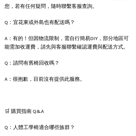
您，若有任何疑問，隨時聯繫客服查詢。
Q：宜花東或外島也有配送嗎？
A：有的！但因物流限制，需自行簡易DIY，部分地區可
能需加收運費，請先與客服聯繫確認運費與配送方式。
Q：請問有舊椅回收嗎？
A：很抱歉，目前沒有提供此服務。
🛒 購買指南 Q&A
Q：人體工學椅適合哪些族群？