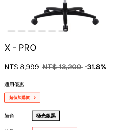
X - PRO
NT$ 8,999
NT$ 13,200
-31.8%
適用優惠
超值加購價
顏色
極光銀黑