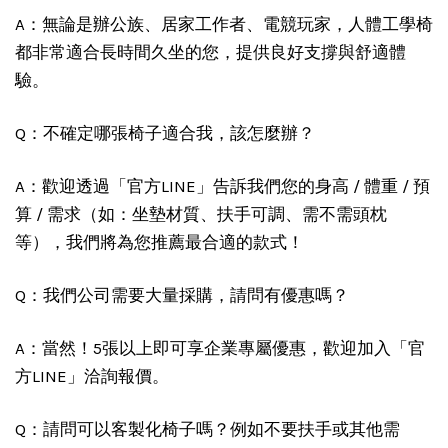
A：無論是辦公族、居家工作者、電競玩家，人體工學椅
都非常適合長時間久坐的您，提供良好支撐與舒適體
驗。
Q：不確定哪張椅子適合我，該怎麼辦？
A：歡迎透過「官方LINE」告訴我們您的身高 / 體重 / 預
算 / 需求（如：坐墊材質、扶手可調、需不需頭枕
等），我們將為您推薦最合適的款式！
Q：我們公司需要大量採購，請問有優惠嗎？
A：當然！5張以上即可享企業專屬優惠，歡迎加入「官
方LINE」洽詢報價。
Q：請問可以客製化椅子嗎？例如不要扶手或其他需