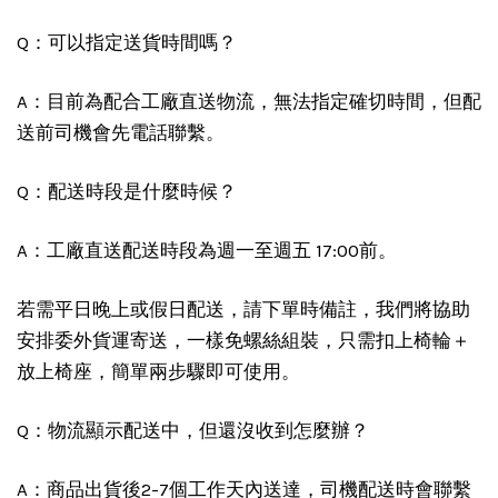
Q：可以指定送貨時間嗎？
A：目前為配合工廠直送物流，無法指定確切時間，但配
送前司機會先電話聯繫。
Q：配送時段是什麼時候？
A：工廠直送配送時段為週一至週五 17:00前。
若需平日晚上或假日配送，請下單時備註，我們將協助
安排委外貨運寄送，一樣免螺絲組裝，只需扣上椅輪＋
放上椅座，簡單兩步驟即可使用。
Q：物流顯示配送中，但還沒收到怎麼辦？
A：商品出貨後2-7個工作天內送達，司機配送時會聯繫