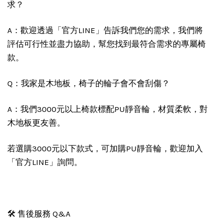
求？
A：歡迎透過「官方LINE」告訴我們您的需求，我們將
評估可行性並盡力協助，幫您找到最符合需求的專屬椅
款。
Q：我家是木地板，椅子的輪子會不會刮傷？
A：我們3000元以上椅款標配PU靜音輪，材質柔軟，對
木地板更友善。
若選購3000元以下款式，可加購PU靜音輪，歡迎加入
「官方LINE」詢問。
🛠️ 售後服務 Q&A