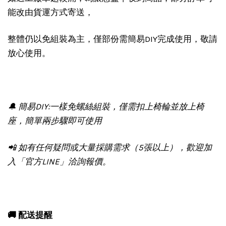
能改由貨運方式寄送，
整體仍以免組裝為主，僅部份需簡易DIY完成使用，敬請
放心使用。
🔔 簡易DIY:一樣免螺絲組裝，僅需扣上椅輪並放上椅
座，簡單兩步驟即可使用
📲 如有任何疑問或大量採購需求（5張以上），歡迎加
入「官方LINE」洽詢報價。
🚚 配送提醒