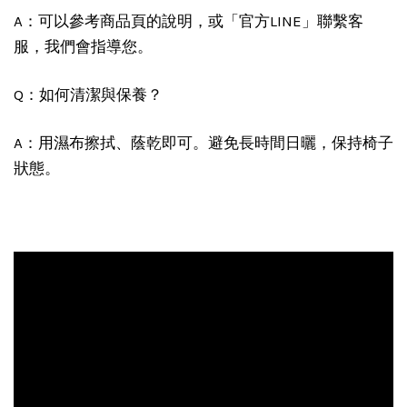
A：可以參考商品頁的說明，或「官方LINE」聯繫客
服，我們會指導您。
Q：如何清潔與保養？
A：用濕布擦拭、蔭乾即可。避免長時間日曬，保持椅子
狀態。