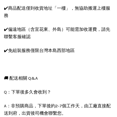
✔️商品配送僅到收貨地址「一樓」，無協助搬運上樓服
務
✔️偏遠地區（含宜花東、外島）可能需加收運費，請先
聯繫客服確認
✔️免組裝服務僅限台灣本島西部地區
🚚 配送相關 Q&A
Q：下單後多久會收到？
A：非預購商品，下單後約2-7個工作天，由工廠直接配
送到府，出貨後司機會聯繫您。