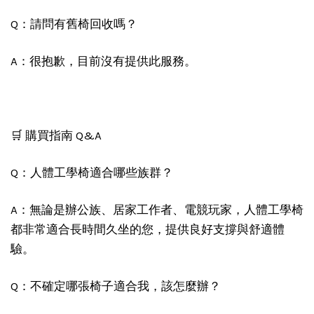
Q：請問有舊椅回收嗎？
A：很抱歉，目前沒有提供此服務。
🛒 購買指南 Q&A
Q：人體工學椅適合哪些族群？
A：無論是辦公族、居家工作者、電競玩家，人體工學椅
都非常適合長時間久坐的您，提供良好支撐與舒適體
驗。
Q：不確定哪張椅子適合我，該怎麼辦？