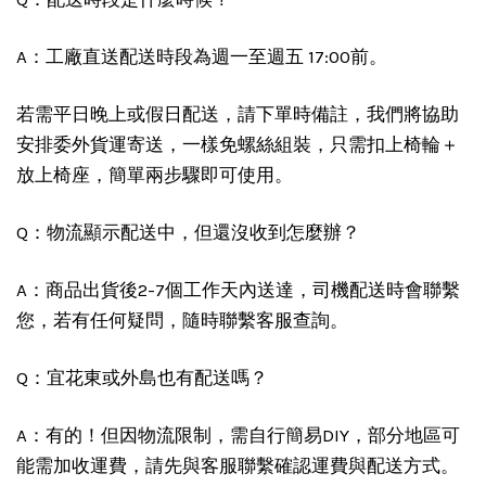
A：工廠直送配送時段為週一至週五 17:00前。
若需平日晚上或假日配送，請下單時備註，我們將協助
安排委外貨運寄送，一樣免螺絲組裝，只需扣上椅輪＋
放上椅座，簡單兩步驟即可使用。
Q：物流顯示配送中，但還沒收到怎麼辦？
A：商品出貨後2-7個工作天內送達，司機配送時會聯繫
您，若有任何疑問，隨時聯繫客服查詢。
Q：宜花東或外島也有配送嗎？
A：有的！但因物流限制，需自行簡易DIY，部分地區可
能需加收運費，請先與客服聯繫確認運費與配送方式。