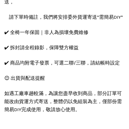
送，
請下單時備註，我們將安排委外貨運寄送*需簡易DIY*
✔️ 全椅一年保固｜非人為損壞免費維修
✔️ 拆封請全程錄影，保障雙方權益
✔️ 商品均附電子發票，可選二聯/三聯，請結帳時設定
😊 出貨與配送提醒
如遇工廠車趟較滿，為讓您盡早收到商品，部分訂單可
能改由貨運方式寄送，整體仍以免組裝為主，僅部份需
簡易DIY完成使用，敬請放心使用。