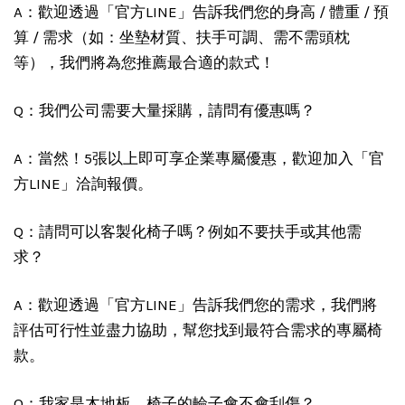
A：歡迎透過「官方LINE」告訴我們您的身高 / 體重 / 預
算 / 需求（如：坐墊材質、扶手可調、需不需頭枕
等），我們將為您推薦最合適的款式！
Q：我們公司需要大量採購，請問有優惠嗎？
A：當然！5張以上即可享企業專屬優惠，歡迎加入「官
方LINE」洽詢報價。
Q：請問可以客製化椅子嗎？例如不要扶手或其他需
求？
A：歡迎透過「官方LINE」告訴我們您的需求，我們將
評估可行性並盡力協助，幫您找到最符合需求的專屬椅
款。
Q：我家是木地板，椅子的輪子會不會刮傷？