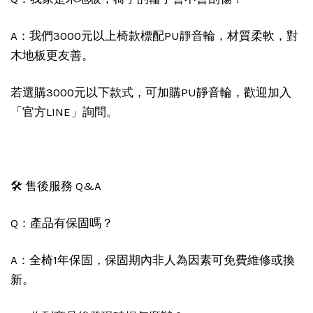
A：我們3000元以上椅款標配PU靜音輪，材質柔軟，對
木地板更友善。
若選購3000元以下款式，可加購PU靜音輪，歡迎加入
「官方LINE」詢問。
🛠️ 售後服務 Q&A
Q：產品有保固嗎？
A：全椅1年保固，保固期內非人為因素可免費維修或換
新。