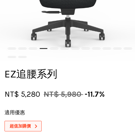
EZ追腰系列
NT$ 5,280
NT$ 5,980
-11.7%
適用優惠
超值加購價