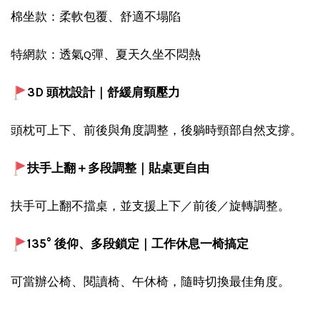
棉坐款：柔軟包覆、舒適不塌陷
特網款：透氣Q彈、夏天久坐不悶熱
3D 頭枕設計｜舒緩肩頸壓力
頭枕可上下、前後與角度調整，後躺時頸部自然支撐。
扶手上翻＋多段調整｜貼桌更自由
扶手可上翻不擋桌，並支援上下／前後／旋轉調整。
135° 後仰、多段鎖定｜工作休息一椅搞定
可當辦公椅、閱讀椅、午休椅，隨時切換最佳角度。