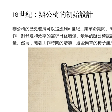
19世紀：辦公椅的初始設計
辦公椅的歷史發展可以追溯到19世紀工業革命期間
作，對舒適和效率的需求日益增強。最早的辦公椅設
量。然而，隨著工作時間的增加，這些簡單的椅子無