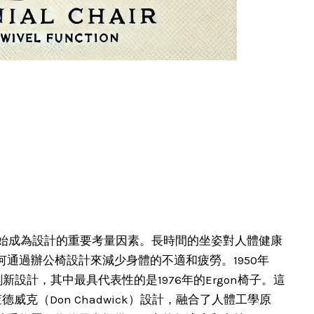
開始成為設計的重要考量因素。長時間的坐姿對人體健康
通過辦公椅設計來減少身體的不適和疲勞。1950年
列創新設計，其中最具代表性的是1976年的Ergon椅子。這
·查德威克（Don Chadwick）設計，融合了人體工學原