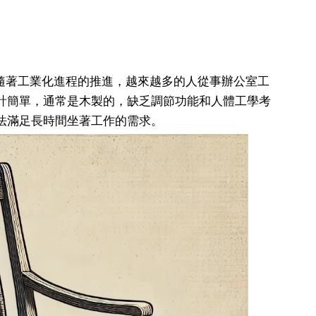
。隨著工業化進程的推進，越來越多的人從事辦公室工
計簡單，通常是木製的，缺乏調節功能和人體工學考
法滿足長時間坐著工作的需求。