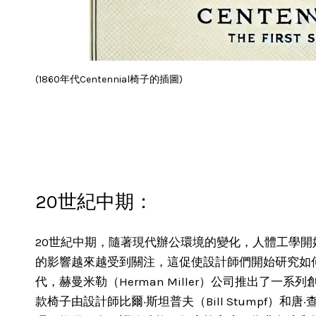
(1860年代Centennial椅子的插圖)
20世紀中期：
20世紀中期，隨著現代辦公環境的變化，人體工學
的影響越來越受到關注，這促使設計師們開始研究如何
代，赫曼米勒（Herman Miller）公司推出了一系
款椅子由設計師比爾·斯坦普夫（Bill Stumpf）和唐