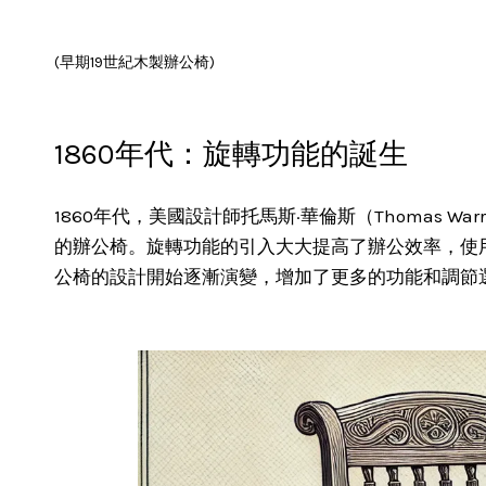
(早期19世紀木製辦公椅)
1860年代：旋轉功能的誕生
1860年代，美國設計師托馬斯·華倫斯（Thomas Wa
的辦公椅。旋轉功能的引入大大提高了辦公效率，使
公椅的設計開始逐漸演變，增加了更多的功能和調節