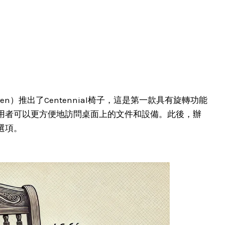
rren）推出了Centennial椅子，這是第一款具有旋轉功能
用者可以更方便地訪問桌面上的文件和設備。此後，辦
選項。